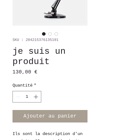
SKU : 284215376135191
je suis un
produit
Prix
130,00 €
Quantité
*
Ajouter au panier
Ils sont la description d'un 