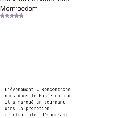
Monfreedom
Noté NaN étoiles sur 5.
L'événement « Rencontrons-
nous dans le Monferrato » 
il a marqué un tournant 
dans la promotion 
territoriale, démontrant 