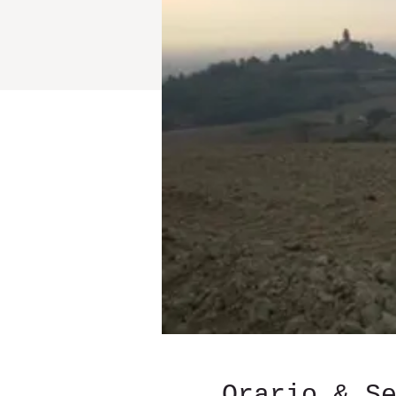
Orario & S