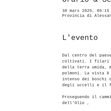
30 mars 2025, 09:15
Provincia di Alessa
L'evento
Dal centro del paes
coltivati. I filari
della terra umida, 
polmoni. La vista è
intenso dei boschi 
degli uccelli e il 
Proseguendo il camm
dell'Olio ,