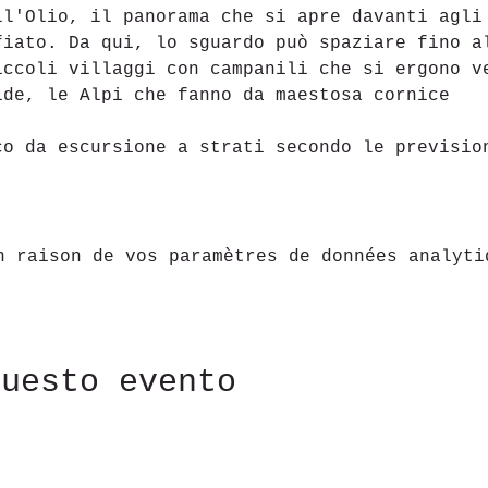
ell'Olio, il panorama che si apre davanti agli
fiato. Da qui, lo sguardo può spaziare fino a
iccoli villaggi con campanili che si ergono v
ide, le Alpi che fanno da maestosa cornice
co da escursione a strati secondo le previsio
n raison de vos paramètres de données analyti
questo evento