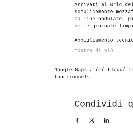
Arrivati ​​al Bric d
semplicemente mozza
colline ondulate, p
nelle giornate limp
Abbigliamento tecni
Mostra di più
Google Maps a été bloqué e
fonctionnels.
Condividi 