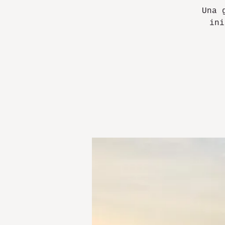
Una 
ini