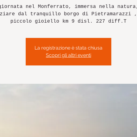
giornata nel Monferrato, immersa nella natura
ziare dal tranquillo borgo di Pietramarazzi 
piccolo gioiello km 9 disl. 227 diff.T
La registrazione è stata chiusa
Scopri gli altri eventi