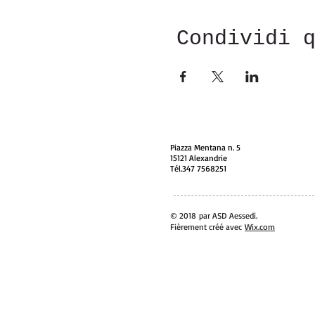
Condividi 
Piazza Mentana n. 5
15121 Alexandrie
Tél.347 7568251
© 2018 par ASD Aessedi.
Fièrement créé avec
Wix.com