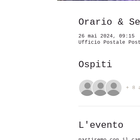
Orario & S
26 mai 2024, 09:15
Ufficio Postale Pos
Ospiti
+ 8 
L'evento