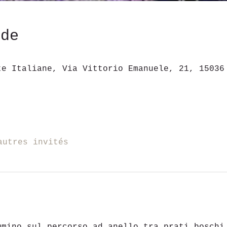
ede
te Italiane, Via Vittorio Emanuele, 21, 15036
autres invités