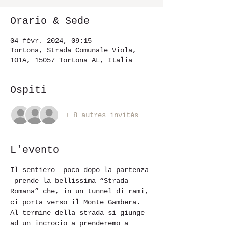
Orario & Sede
04 févr. 2024, 09:15
Tortona, Strada Comunale Viola,
101A, 15057 Tortona AL, Italia
Ospiti
+ 8 autres invités
L'evento
Il sentiero  poco dopo la partenza 
 prende la bellissima “Strada 
Romana” che, in un tunnel di rami, 
ci porta verso il Monte Gambera. 
Al termine della strada si giunge 
ad un incrocio a prenderemo a 