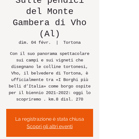
Sulle pendici
del Monte
Gambera di Vho
(Al)
dim. 04 févr.
  |  
Tortona
Con il suo panorama spettacolare
sui campi e sui vigneti che
disegnano le colline tortonesi,
Vho, il belvedere di Tortona, è
ufficialmente tra «I Borghi più
belli d’Italia» come borgo ospite
per il biennio 2021-2022: oggi lo
scopriremo . km.8 disl. 270
La registrazione è stata chiusa
Scopri gli altri eventi