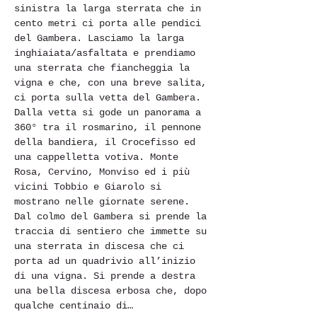
sinistra la larga sterrata che in 
cento metri ci porta alle pendici 
del Gambera. Lasciamo la larga 
inghiaiata/asfaltata e prendiamo 
una sterrata che fiancheggia la 
vigna e che, con una breve salita, 
ci porta sulla vetta del Gambera. 
Dalla vetta si gode un panorama a 
360° tra il rosmarino, il pennone 
della bandiera, il Crocefisso ed 
una cappelletta votiva. Monte 
Rosa, Cervino, Monviso ed i più 
vicini Tobbio e Giarolo si 
mostrano nelle giornate serene. 
Dal colmo del Gambera si prende la 
traccia di sentiero che immette su 
una sterrata in discesa che ci 
porta ad un quadrivio all’inizio 
di una vigna. Si prende a destra 
una bella discesa erbosa che, dopo 
qualche centinaio di…