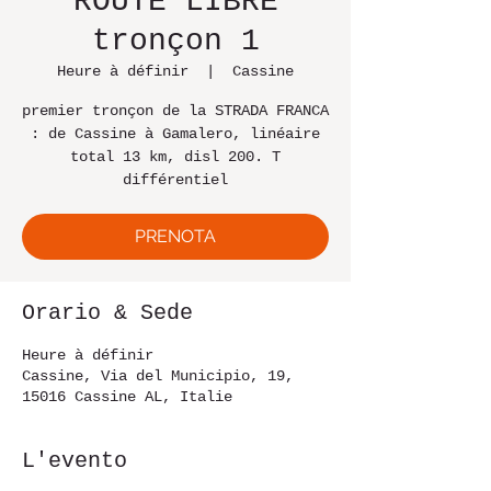
ROUTE LIBRE
tronçon 1
Heure à définir
  |  
Cassine
premier tronçon de la STRADA FRANCA
: de Cassine à Gamalero, linéaire
total 13 km, disl 200. T
différentiel
PRENOTA
Orario & Sede
Heure à définir
Cassine, Via del Municipio, 19,
15016 Cassine AL, Italie
L'evento