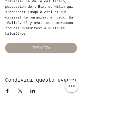
traverser la Valle del Tanaro, 
possession de l'État de Milan qui 
s'étendait jusqu'à Asti et qui 
divisait le marquisat en deux. En 
réalité, il y avait de nombreuses 
"routes gratuites" à quelques 
kilomètres
PRENOTA
Condividi questo evento
Piazza Mentana n. 5