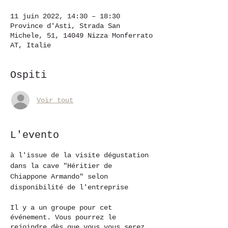
11 juin 2022, 14:30 – 18:30
Province d'Asti, Strada San
Michele, 51, 14049 Nizza Monferrato
AT, Italie
Ospiti
Voir tout
L'evento
à l'issue de la visite dégustation 
dans la cave "Héritier de 
Chiappone Armando" selon 
disponibilité de l'entreprise 
Il y a un groupe pour cet
événement. Vous pourrez le
rejoindre dès que vous vous serez