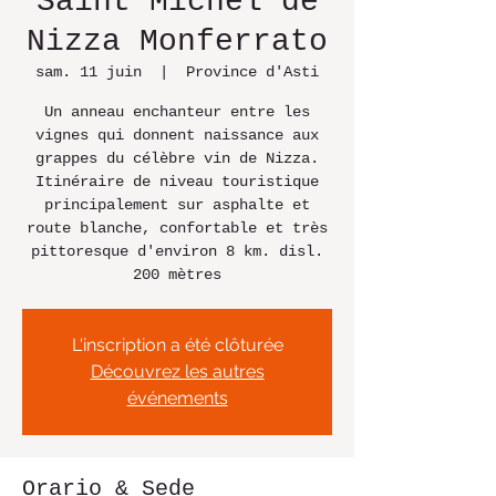
Saint Michel de
Nizza Monferrato
sam. 11 juin
  |  
Province d'Asti
Un anneau enchanteur entre les
vignes qui donnent naissance aux
grappes du célèbre vin de Nizza.
Itinéraire de niveau touristique
principalement sur asphalte et
route blanche, confortable et très
pittoresque d'environ 8 km. disl.
200 mètres
L'inscription a été clôturée
Découvrez les autres
événements
Orario & Sede