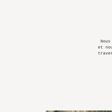
Nous
et no
trave