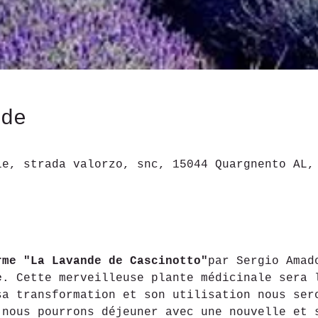
ede
ie, strada valorzo, snc, 15044 Quargnento AL,
rme "La Lavande de Cascinotto"
par Sergio Amad
e
. Cette merveilleuse plante médicinale sera 
sa transformation et son utilisation nous ser
 nous pourrons déjeuner avec une nouvelle et 