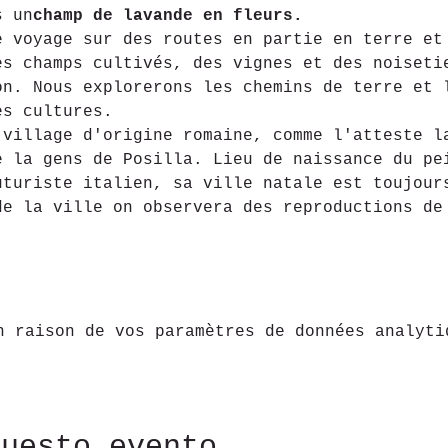
s un
champ de lavande en fleurs.
e voyage sur des routes en partie en terre et
es champs cultivés, des vignes et des noiseti
on. Nous explorerons les chemins de terre et 
es cultures.
 village d'origine romaine, comme l'atteste l
e la gens de Posilla. Lieu de naissance du pe
uturiste italien, sa ville natale est toujour
de la ville on observera des reproductions de
n raison de vos paramètres de données analyti
questo evento