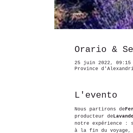
Orario & S
25 juin 2022, 09:15
Province d'Alexandr
L'evento
Nous partirons de
Fe
producteur de
Lavand
notre expérience : 
à la fin du voyage,