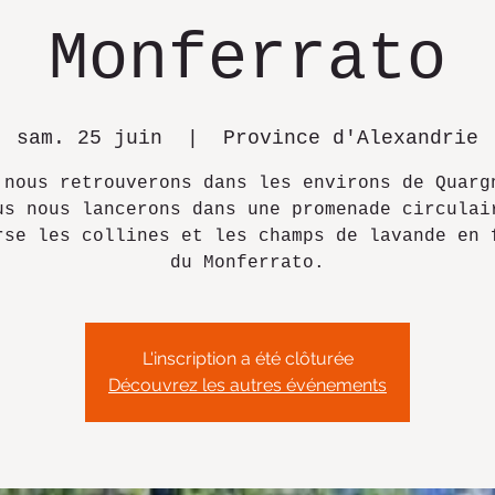
Monferrato
sam. 25 juin
  |  
Province d'Alexandrie
 nous retrouverons dans les environs de Quarg
us nous lancerons dans une promenade circulai
rse les collines et les champs de lavande en 
du Monferrato.
L'inscription a été clôturée
Découvrez les autres événements