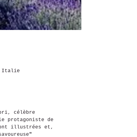
 Italie
ori, célèbre 
le protagoniste de 
ont illustrées et, 
savoureuse
" 