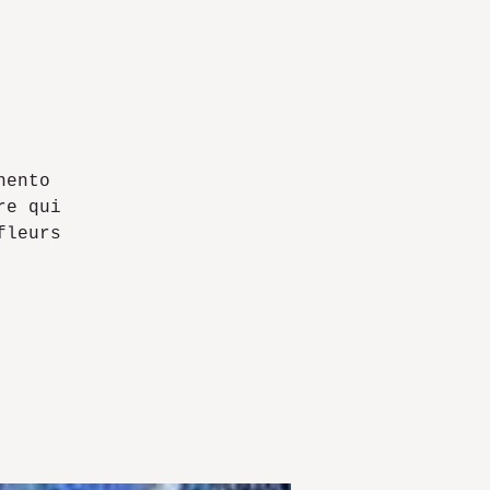
nento
re qui
fleurs