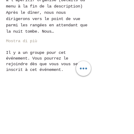
à l'apéritif organisé (détails du 
menu à la fin de la description)
Après le dîner, nous nous 
dirigerons vers le point de vue 
parmi les rangées en attendant que 
la nuit tombe. Nous…
Mostra di più
Il y a un groupe pour cet
événement. Vous pourrez le
rejoindre dès que vous vous serez
inscrit à cet événement.
Condividi questo evento