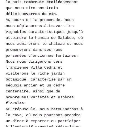
la nuit tombe
nuit étoilée
pendant 
que nous sirotons trois 
délicieux
verres de vin.
Au cours de la promenade, nous 
nous déplacerons à travers les 
vignobles caractéristiques jusqu'à 
atteindre le hameau de Salabue, où 
nous admirerons le château et nous 
promènerons dans ses rues 
parsemées d'anciennes fontaines. 
Nous nous dirigerons vers 
l'ancienne Villa Cedri et 
visiterons le riche jardin 
botanique, caractérisé par un 
séquoia ancien et un cèdre 
centenaire, ainsi que de 
nombreuses variétés et espèces 
florales.
Au crépuscule, nous retournerons à 
la cave, où nous pourrons prendre 
un dîner à emporter ou participer 