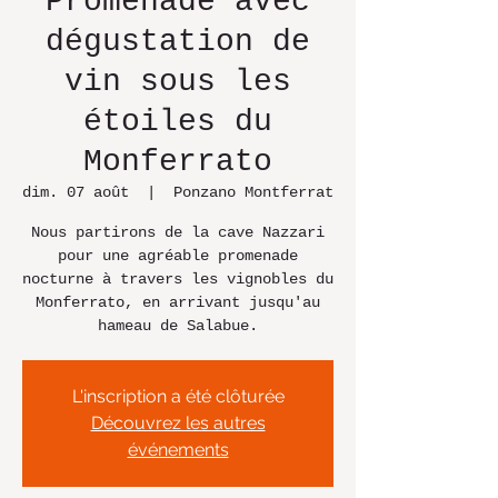
Promenade avec
dégustation de
vin sous les
étoiles du
Monferrato
dim. 07 août
  |  
Ponzano Montferrat
Nous partirons de la cave Nazzari
pour une agréable promenade
nocturne à travers les vignobles du
Monferrato, en arrivant jusqu'au
hameau de Salabue.
L'inscription a été clôturée
Découvrez les autres
événements