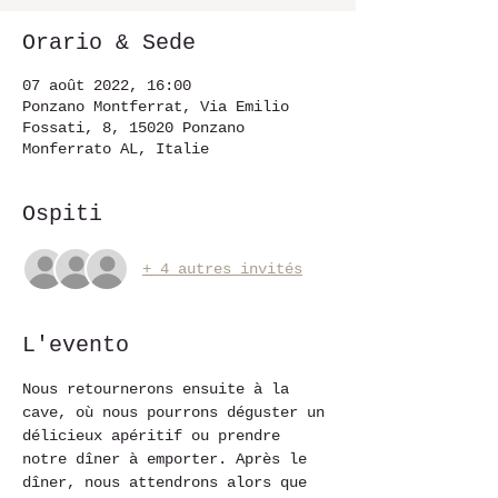
Orario & Sede
07 août 2022, 16:00
Ponzano Montferrat, Via Emilio
Fossati, 8, 15020 Ponzano
Monferrato AL, Italie
Ospiti
+ 4 autres invités
L'evento
Nous retournerons ensuite à la 
cave, où nous pourrons déguster un 
délicieux apéritif ou prendre 
notre dîner à emporter. Après le 
dîner, nous attendrons alors que 