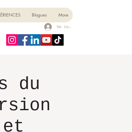
PÉRIENCES
Blogues
More
Se connecter
s du
rsion
 et