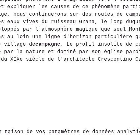
et expliquer les causes de ce phénomène parti
age, nous continuerons sur des routes de camp
es eaux vives du ruisseau Grana, le long duqu
eloppés par l'atmosphère magique que seul Mon
ns au loin une ligne d'horizon particulière q
e village de
campagne
. Le profil insolite de c
é par la nature et dominé par son église paro
 du XIXe siècle de l'architecte Crescentino C
n raison de vos paramètres de données analyti