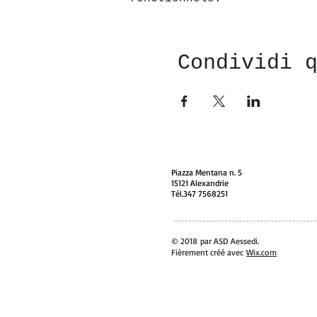
Condividi 
Piazza Mentana n. 5
15121 Alexandrie
Tél.347 7568251
© 2018 par ASD Aessedi.
Fièrement créé avec
Wix.com