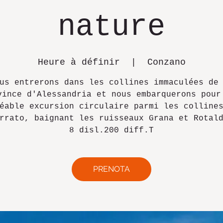
nature
Heure à définir
  |  
Conzano
us entrerons dans les collines immaculées de
vince d'Alessandria et nous embarquerons pour
éable excursion circulaire parmi les colline
rrato, baignant les ruisseaux Grana et Rotal
8 disl.200 diff.T
PRENOTA