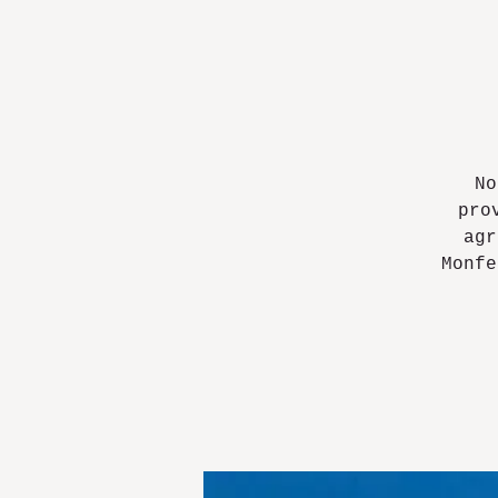
No
pro
agr
Monfe