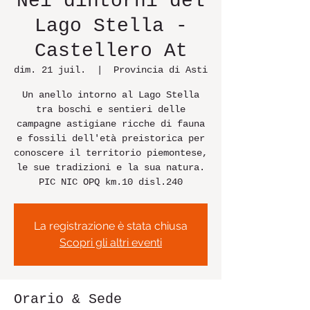
Nei dintorni del
Lago Stella -
Castellero At
dim. 21 juil.
  |  
Provincia di Asti
Un anello intorno al Lago Stella
tra boschi e sentieri delle
campagne astigiane ricche di fauna
e fossili dell'età preistorica per
conoscere il territorio piemontese,
le sue tradizioni e la sua natura.
PIC NIC OPQ km.10 disl.240
La registrazione è stata chiusa
Scopri gli altri eventi
Orario & Sede