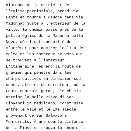
distance de la mairie et de 
l'église paroissiale, prend via 
Lanza et tourne à gauche dans via 
Madonna; juste à l'extérieur de la 
ville, le chemin passe près de la 
petite église de la Madonna della 
Neve, où il est conseillé de 
s'arrêter pour admirer le lieu de 
culte et les nombreux ex-voto qui 
se trouvent à l'intérieur. 
L'itinéraire reprend la route de 
gravier qui pénètre dans les 
champs cultivés en direction sud-
ouest, atteint un carrefour, où la 
route centrale garde;  le chemin 
atteint la belle Pieve di San 
Giovanni in Mediliano, construite 
entre le VIIe et le IXe siècle, 
provenant de San Salvatore 
Monferrato. À une courte distance 
de la Pieve se trouve le chemin  , 