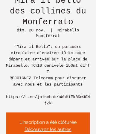
"Mira il bello"
des collines du
Monferrato
dim. 28 nov.
  |  
Mirabello
Montferrat
"Mira il Bello", un parcours
circulaire d'environ 10 km avec
départ et arrivée sur la place de
Mirabello. Km10 dénivelé 150mt diff
T
REJOIGNEZ Telegram pour discuter
avec nous et les participants
https://t.me/joinchat/aWaHiEk8KwU0N
jZk
L'inscription a été clôturée
Découvrez les autres