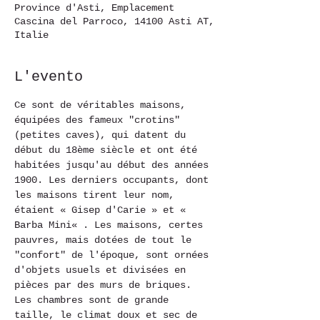
Province d'Asti, Emplacement
Cascina del Parroco, 14100 Asti AT,
Italie
L'evento
Ce sont de véritables maisons, 
équipées des fameux "crotins" 
(petites caves), qui datent du 
début du 18ème siècle et ont été 
habitées jusqu'au début des années 
1900. Les derniers occupants, dont 
les maisons tirent leur nom, 
étaient « Gisep d'Carie » et « 
Barba Mini« . Les maisons, certes 
pauvres, mais dotées de tout le 
"confort" de l'époque, sont ornées 
d'objets usuels et divisées en 
pièces par des murs de briques. 
Les chambres sont de grande 
taille, le climat doux et sec de 