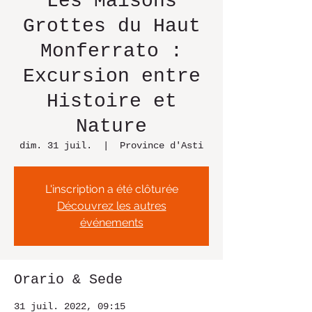
Les Maisons
Grottes du Haut
Monferrato :
Excursion entre
Histoire et
Nature
dim. 31 juil.
  |  
Province d'Asti
L'inscription a été clôturée
Découvrez les autres
événements
Orario & Sede
31 juil. 2022, 09:15