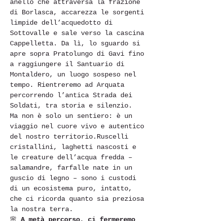
anello che attraversa la frazione 
di Borlasca, accarezza le sorgenti 
limpide dell’acquedotto di 
Sottovalle e sale verso la cascina 
Cappelletta. Da lì, lo sguardo si 
apre sopra Pratolungo di Gavi fino 
a raggiungere il Santuario di 
Montaldero, un luogo sospeso nel 
tempo. Rientreremo ad Arquata 
percorrendo l’antica Strada dei 
Soldati, tra storia e silenzio.
Ma non è solo un sentiero: è un 
viaggio nel cuore vivo e autentico 
del nostro territorio.Ruscelli 
cristallini, laghetti nascosti e 
le creature dell’acqua fredda – 
salamandre, farfalle nate in un 
guscio di legno – sono i custodi 
di un ecosistema puro, intatto, 
che ci ricorda quanto sia preziosa 
la nostra terra.
🌸 
A metà percorso, ci fermeremo 