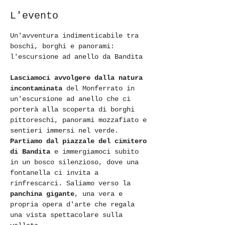
L'evento
Un'avventura indimenticabile tra 
boschi, borghi e panorami: 
Lasciamoci avvolgere dalla natura 
incontaminata
 del Monferrato in 
un'escursione ad anello che ci 
porterà alla scoperta di borghi 
pittoreschi, panorami mozzafiato e 
sentieri immersi nel verde.
Partiamo dal piazzale del cimitero 
di Bandita
 e immergiamoci subito 
in un bosco silenzioso, dove una 
fontanella ci invita a 
rinfrescarci. Saliamo verso la 
panchina gigante
, una vera e 
propria opera d'arte che regala 
una vista spettacolare sulla 