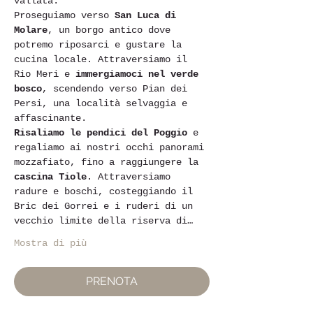
vallata.
Proseguiamo verso 
San Luca di 
Molare
, un borgo antico dove 
potremo riposarci e gustare la 
cucina locale. Attraversiamo il 
Rio Meri e 
immergiamoci nel verde 
bosco
, scendendo verso Pian dei 
Persi, una località selvaggia e 
affascinante.
Risaliamo le pendici del Poggio
 e 
regaliamo ai nostri occhi panorami 
mozzafiato, fino a raggiungere la 
cascina Tiole
. Attraversiamo 
radure e boschi, costeggiando il 
Bric dei Gorrei e i ruderi di un 
vecchio limite della riserva di…
Mostra di più
PRENOTA