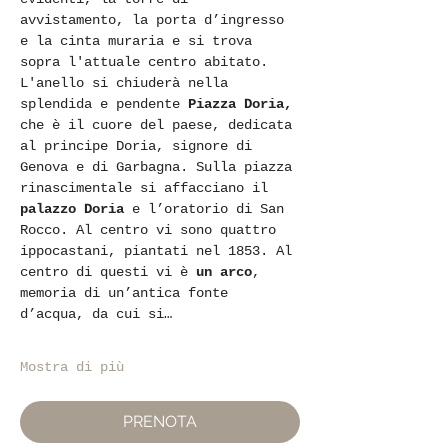
avvistamento, la porta d’ingresso 
e la cinta muraria e si trova 
sopra l'attuale centro abitato.
L'anello si chiuderà nella 
splendida e pendente 
Piazza Doria,
che è il cuore del paese, dedicata 
al principe Doria, signore di 
Genova e di Garbagna. Sulla piazza 
rinascimentale si affacciano il 
palazzo Doria 
e l’oratorio di San 
Rocco. Al centro vi sono quattro 
ippocastani, piantati nel 1853. Al 
centro di questi vi è 
un arco
, 
memoria di un’antica fonte 
d’acqua, da cui si…
Mostra di più
PRENOTA