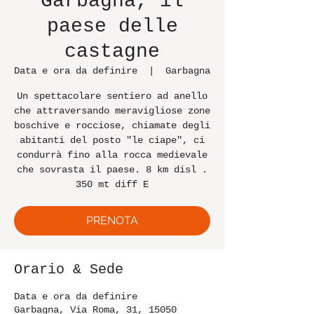
Garbagna, il
paese delle
castagne
Data e ora da definire
  |  
Garbagna
Un spettacolare sentiero ad anello
che attraversando meravigliose zone
boschive e rocciose, chiamate degli
abitanti del posto "le ciape", ci
condurrà fino alla rocca medievale
che sovrasta il paese. 8 km disl .
350 mt diff E
PRENOTA
Orario & Sede
Data e ora da definire
Garbagna, Via Roma, 31, 15050