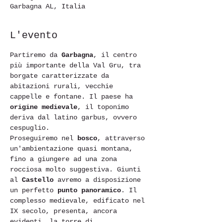
Garbagna AL, Italia
L'evento
Partiremo da 
Garbagna
, il centro 
più importante della Val Gru, tra 
borgate caratterizzate da 
abitazioni rurali, vecchie 
cappelle e fontane. Il paese ha 
origine medievale
, il toponimo 
deriva dal latino garbus, ovvero 
cespuglio.
Proseguiremo nel 
bosco
, attraverso 
un'ambientazione quasi montana, 
fino a giungere ad una zona 
rocciosa molto suggestiva. Giunti 
al 
Castello
 avremo a disposizione 
un perfetto 
punto panoramico
. Il 
complesso medievale, edificato nel 
IX secolo, presenta, ancora 
evidenti, la torre di 