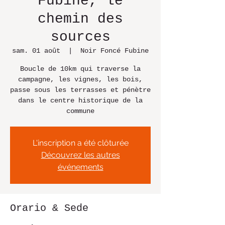
Fubine, le
chemin des
sources
sam. 01 août
  |  
Noir Foncé Fubine
Boucle de 10km qui traverse la
campagne, les vignes, les bois,
passe sous les terrasses et pénètre
dans le centre historique de la
commune
L'inscription a été clôturée
Découvrez les autres
événements
Orario & Sede