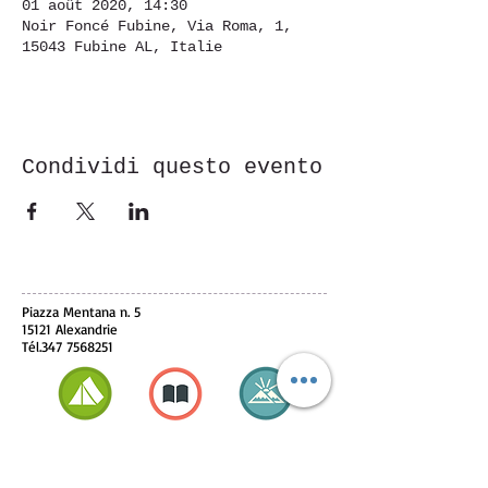
01 août 2020, 14:30
Noir Foncé Fubine, Via Roma, 1,
15043 Fubine AL, Italie
Condividi questo evento
Piazza Mentana n. 5
15121 Alexandrie
Tél.347
7568251
© 2018 par ASD Aessedi.