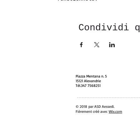
Condividi 
Piazza Mentana n. 5
15121 Alexandrie
Tél.347 7568251
© 2018 par ASD Aessedi.
Fièrement créé avec
Wix.com