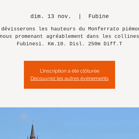
dim. 13 nov.
  |  
Fubine
 dévisserons les hauteurs du Monferrato piémo
nous promenant agréablement dans les colline
Fubinesi. Km.10. Disl. 250m Diff.T
L'inscription a été clôturée
Découvrez les autres événements