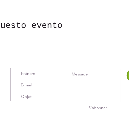
questo evento
S'abonner