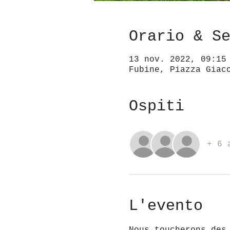
Orario & S
13 nov. 2022, 09:15
Fubine, Piazza Giac
Ospiti
+ 6 
L'evento