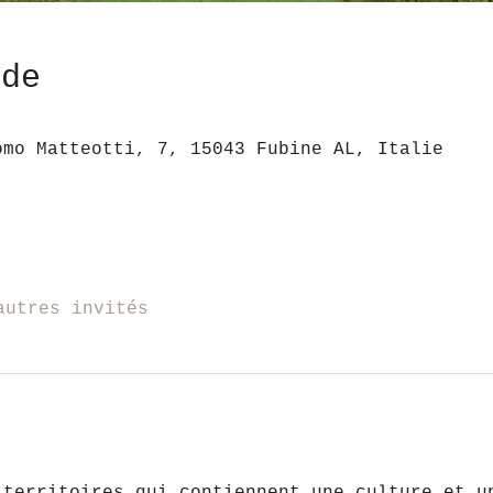
ede
omo Matteotti, 7, 15043 Fubine AL, Italie
autres invités