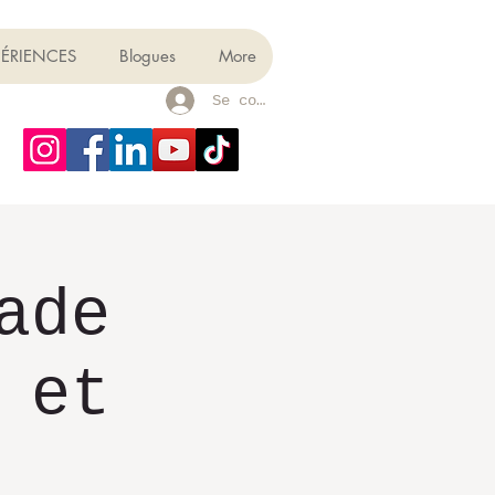
PÉRIENCES
Blogues
More
Se connecter
ade
 et