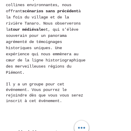
collines environnantes, nous 
offrant
scénarios sans précédent
à 
la fois du village et de la 
rivière Tanaro. Nous observerons 
la
tour médiévale
et, qui s'élève 
souverain pour un panorama 
agrémenté de témoignages 
historiques uniques. Une 
expérience qui nous emmènera au 
cœur de la ligne historiographique 
des merveilleuses régions du 
Piémont.
Il y a un groupe pour cet
événement. Vous pourrez le
rejoindre dès que vous vous serez
inscrit à cet événement.