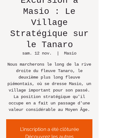
Excursion à
Masio : Le
Village
Stratégique sur
le Tanaro
sam. 12 nov.
  |  
Masio
Nous marcherons le long de la rive
droite du fleuve Tanaro, le
deuxième plus long fleuve
piémontais, où se dresse Masio, un
village important pour son passé.
La position stratégique qu'il
occupe en a fait un passage d'une
valeur considérable au Moyen Âge.
L'inscription a été clôturée
Découvrez les autres