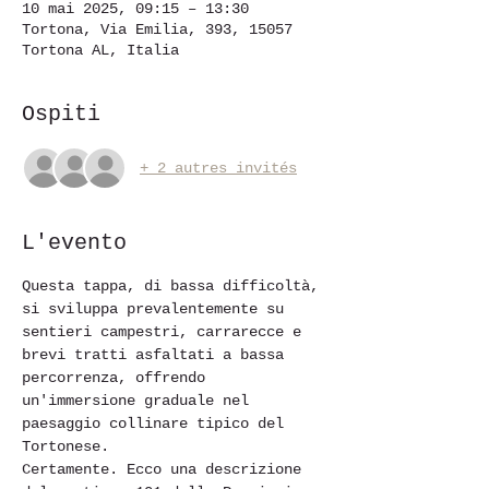
10 mai 2025, 09:15 – 13:30
Tortona, Via Emilia, 393, 15057
Tortona AL, Italia
Ospiti
+ 2 autres invités
L'evento
Questa tappa, di bassa difficoltà, 
si sviluppa prevalentemente su 
sentieri campestri, carrarecce e 
brevi tratti asfaltati a bassa 
percorrenza, offrendo 
un'immersione graduale nel 
paesaggio collinare tipico del 
Tortonese.
Certamente. Ecco una descrizione 