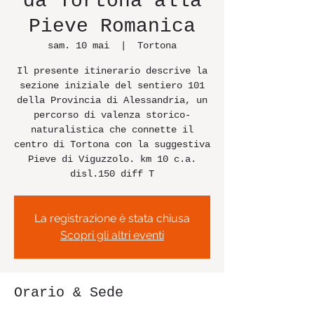
da Tortona alla
Pieve Romanica
sam. 10 mai
  |  
Tortona
Il presente itinerario descrive la
sezione iniziale del sentiero 101
della Provincia di Alessandria, un
percorso di valenza storico-
naturalistica che connette il
centro di Tortona con la suggestiva
Pieve di Viguzzolo. km 10 c.a.
disl.150 diff T
La registrazione è stata chiusa
Scopri gli altri eventi
Orario & Sede