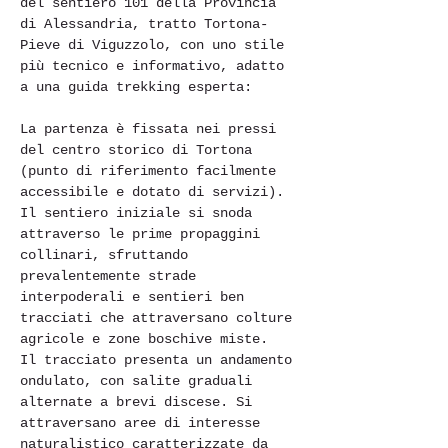
del sentiero 101 della Provincia 
di Alessandria, tratto Tortona-
Pieve di Viguzzolo, con uno stile 
più tecnico e informativo, adatto 
a una guida trekking esperta:
La partenza è fissata nei pressi 
del centro storico di Tortona 
(punto di riferimento facilmente 
accessibile e dotato di servizi). 
Il sentiero iniziale si snoda 
attraverso le prime propaggini 
collinari, sfruttando 
prevalentemente strade 
interpoderali e sentieri ben 
tracciati che attraversano colture 
agricole e zone boschive miste.
Il tracciato presenta un andamento 
ondulato, con salite graduali 
alternate a brevi discese. Si 
attraversano aree di interesse 
naturalistico caratterizzate da 