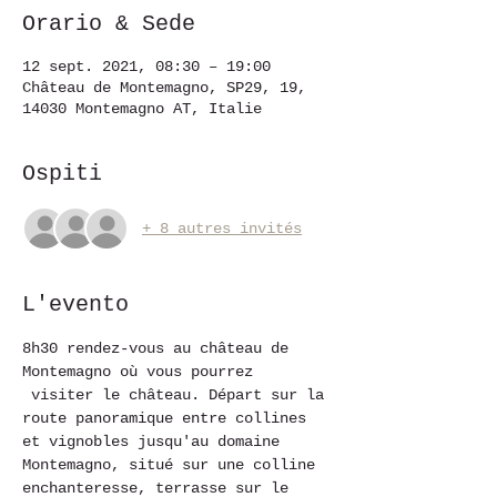
Orario & Sede
12 sept. 2021, 08:30 – 19:00
Château de Montemagno, SP29, 19,
14030 Montemagno AT, Italie
Ospiti
+ 8 autres invités
L'evento
8h30 rendez-vous au château de 
Montemagno où vous pourrez 
 visiter le château. Départ sur la 
route panoramique entre collines 
et vignobles jusqu'au domaine 
Montemagno, situé sur une colline 
enchanteresse, terrasse sur le 