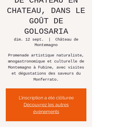
DE CHATEAU EN
CHATEAU, DANS LE
GOÛT DE
GOLOSARIA
dim. 12 sept.
  |  
Château de
Montemagno
Promenade artistique naturaliste,
œnogastronomique et culturelle de
Montemagno à Fubine, avec visites
et dégustations des saveurs du
Monferrato.
L'inscription a été clôturée
Découvrez les autres
événements