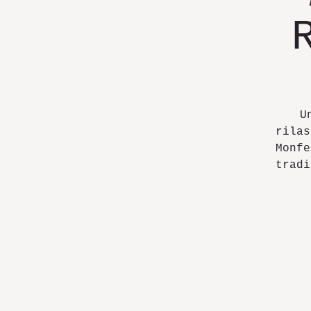
U
rilas
Monfe
tradi