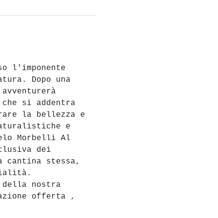
so l'imponente 
atura. Dopo una 
 avventurerà 
 che si addentra 
rare la bellezza e 
aturalistiche e 
elo Morbelli Al 
clusiva dei 
a cantina stessa, 
ialità.
 della nostra 
azione offerta ,