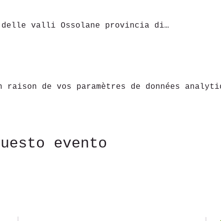
 delle valli Ossolane provincia di…
n raison de vos paramètres de données analyti
questo evento