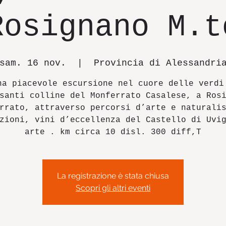
Rosignano M.t
sam. 16 nov.
  |  
Provincia di Alessandri
na piacevole escursione nel cuore delle verdi
santi colline del Monferrato Casalese, a Ros
rrato, attraverso percorsi d’arte e naturali
zioni, vini d’eccellenza del Castello di Uvi
arte . km circa 10 disl. 300 diff,T
La registrazione è stata chiusa
Scopri gli altri eventi