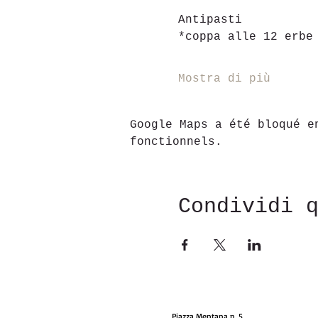
Antipasti
*coppa alle 12 erbe
Mostra di più
Google Maps a été bloqué e
fonctionnels.
Condividi 
Piazza Mentana n. 5