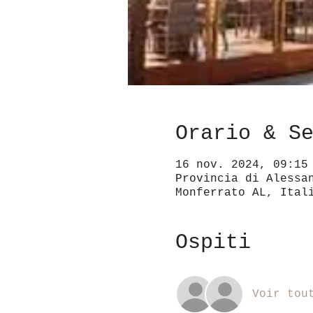
Orario & S
16 nov. 2024, 09:15
Provincia di Alessa
Monferrato AL, Ital
Ospiti
Voir tou