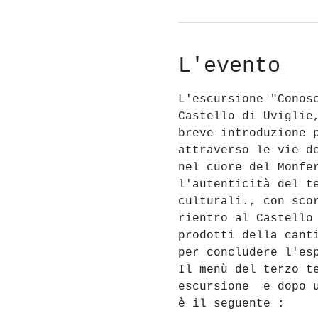
L'evento
L'escursione "Conos
Castello di Uviglie
breve introduzione 
attraverso le vie d
nel cuore del Monfe
l'autenticità del t
culturali., con sco
rientro al Castello
prodotti della cant
per concludere l'es
Il menù del terzo t
escursione  e dopo 
è il seguente :