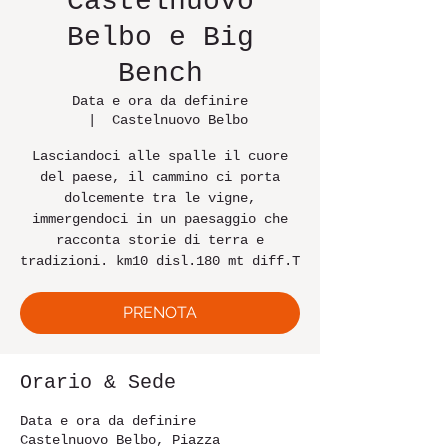
Castelnuovo
Belbo e Big
Bench
Data e ora da definire
  |  
Castelnuovo Belbo
Lasciandoci alle spalle il cuore
del paese, il cammino ci porta
dolcemente tra le vigne,
immergendoci in un paesaggio che
racconta storie di terra e
tradizioni. km10 disl.180 mt diff.T
PRENOTA
Orario & Sede
Data e ora da definire
Castelnuovo Belbo, Piazza