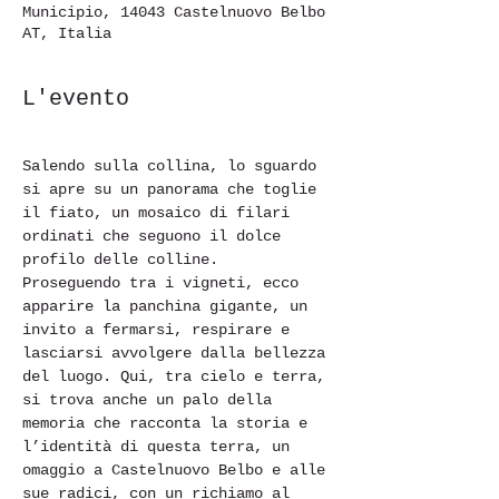
Municipio, 14043 Castelnuovo Belbo
AT, Italia
L'evento
Salendo sulla collina, lo sguardo 
si apre su un panorama che toglie 
il fiato, un mosaico di filari 
ordinati che seguono il dolce 
profilo delle colline.
Proseguendo tra i vigneti, ecco 
apparire la panchina gigante, un 
invito a fermarsi, respirare e 
lasciarsi avvolgere dalla bellezza 
del luogo. Qui, tra cielo e terra, 
si trova anche un palo della 
memoria che racconta la storia e 
l’identità di questa terra, un 
omaggio a Castelnuovo Belbo e alle 
sue radici, con un richiamo al 