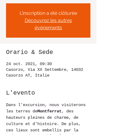
L'inscription a été clôturée
Découvrez les autres
événements
Orario & Sede
24 oct. 2021, 09:30
Casorzo, Via XX Settembre, 14032
Casorzo AT, Italie
L'evento
Dans l'excursion, nous visiterons 
les terres de
Montferrat
, des 
hauteurs pleines de charme, de 
culture et d'histoire. De plus, 
ces lieux sont embellis par la 