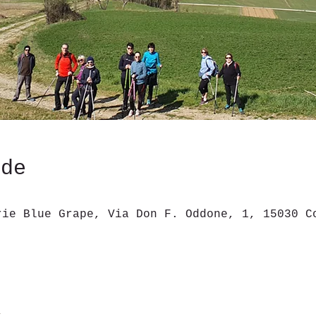
ede
rie Blue Grape, Via Don F. Oddone, 1, 15030 C