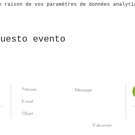
n raison de vos paramètres de données analyti
questo evento
S'abonner