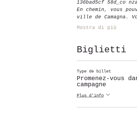
136bad5cf 58d_co nz
En chemin, vous pou
ville de Camagna. V
Mostra di più
Biglietti
Type de billet
Promenez-vous da
campagne
Plus d'info