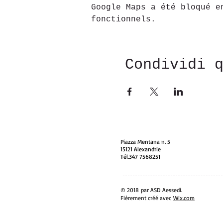
Google Maps a été bloqué e
fonctionnels.
Condividi 
Piazza Mentana n. 5
15121 Alexandrie
Tél.347 7568251
© 2018 par ASD Aessedi.
Fièrement créé avec
Wix.com