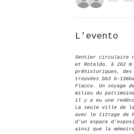
Voir tou
L'evento
Sentier circulaire 
et Rotaldo, à 262 m
préhistoriques, des
trouvées bb3 b-136b
Flacco. Un voyage d
milieu du patrimoin
il y a eu une redéc
La seule ville de l
avec le titrage de 
d'un espace d'expos
ainsi que la mémoir