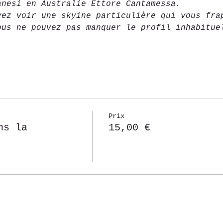
anesi en Australie Ettore Cantamessa.
vez voir une skyine particulière qui vous fra
ous ne pouvez pas manquer le profil inhabitue
Prix
ns la
15,00 €