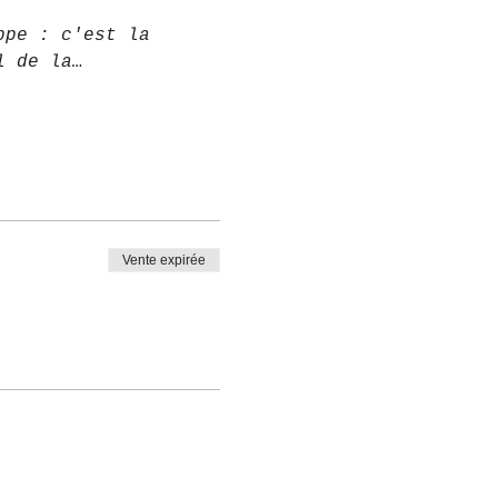
ppe : c'est la 
l de la…
Vente expirée