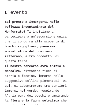
L'evento
Sei pronto a immergerti nella 
bellezza incontaminata del 
Monferrato?
 Ti invitiamo a 
partecipare a un'escursione unica 
che ti condurrà alla scoperta di 
boschi rigogliosi, panorami 
mozzafiato e del prezioso 
zafferano
, altro prodotto  di 
questa terra.
Il nostro percorso avrà inizio a 
Moncalvo
, cittadina ricca di 
storia e fascino, immersa nelle 
suggestive colline piemontesi. Da 
qui, ci addentreremo tra sentieri 
immersi nel verde, respirando 
l'aria pura dei boschi e ammirando 
la 
flora e la fauna selvatica
 che 