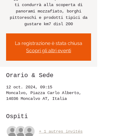
ti condurrà alla scoperta di
panorami mozzafiato, borghi
pittoreschi e prodotti tipici da
gustare km7 disl 200
La registrazione è stata chiusa
Scopri gli altri eventi
Orario & Sede
12 oct. 2024, 09:15
Moncalvo, Piazza Carlo Alberto,
14036 Moncalvo AT, Italia
Ospiti
+ 1 autres invités