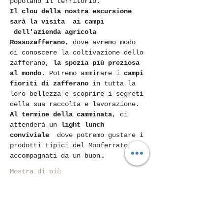
popolano il territorio.
Il clou della nostra escursione 
sarà la visita  ai campi 
 dell'azienda agricola 
Rossozafferano
, dove avremo modo 
di conoscere la coltivazione dello 
zafferano, 
la spezia più preziosa 
al mondo
. Potremo ammirare i 
campi 
fioriti di zafferano
 in tutta la 
loro bellezza e scoprire i segreti 
della sua raccolta e lavorazione.
Al termine della camminata
, ci 
attenderà un 
light lunch 
conviviale
  dove potremo gustare i 
prodotti tipici del Monferrato, 
accompagnati da un buon…
Mostra di più