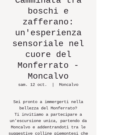
Camminata tra
boschi e
zafferano:
un'esperienza
sensoriale nel
cuore del
Monferrato -
Moncalvo
sam. 12 oct.
  |  
Moncalvo
Sei pronto a immergerti nella
bellezza del Monferrato?
Ti invitiamo a partecipare a
un'escursione unica, partendo da
Moncalvo e addentrandoti tra le
suggestive colline piemontesi che