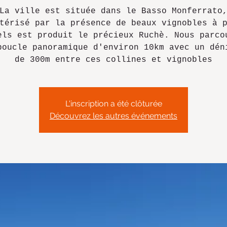
La ville est située dans le Basso Monferrato
térisé par la présence de beaux vignobles à 
els est produit le précieux Ruchè. Nous parco
boucle panoramique d'environ 10km avec un dén
de 300m entre ces collines et vignobles
L'inscription a été clôturée
Découvrez les autres événements