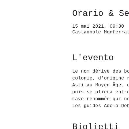
Orario & S
15 mai 2021, 09:30
Castagnole Monferra
L'evento
Le nom dérive des b
colonie, d'origine 
Asti au Moyen Âge. 
puis se pliera entr
cave renommée qui n
Les guides Adelo De
Biglietti