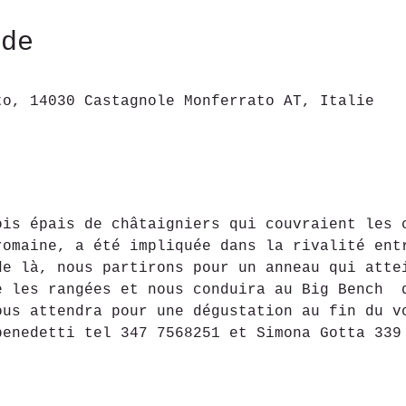
ede
to, 14030 Castagnole Monferrato AT, Italie
ois épais de châtaigniers qui couvraient les 
romaine, a été impliquée dans la rivalité ent
de là, nous partirons pour un anneau qui atte
e les rangées et nous conduira au Big Bench  
ous attendra pour une dégustation au fin du v
benedetti tel 347 7568251 et Simona Gotta 339