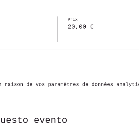
Prix
20,00 €
n raison de vos paramètres de données analyti
questo evento