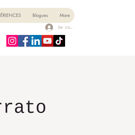
PÉRIENCES
Blogues
More
Se connecter
.
rrato