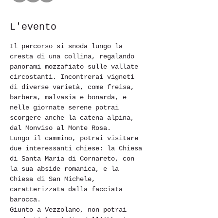
L'evento
Il percorso si snoda lungo la 
cresta di una collina, regalando 
panorami mozzafiato sulle vallate 
circostanti. Incontrerai vigneti 
di diverse varietà, come freisa, 
barbera, malvasia e bonarda, e 
nelle giornate serene potrai 
scorgere anche la catena alpina, 
dal Monviso al Monte Rosa.
Lungo il cammino, potrai visitare 
due interessanti chiese: la Chiesa 
di Santa Maria di Cornareto, con 
la sua abside romanica, e la 
Chiesa di San Michele, 
caratterizzata dalla facciata 
barocca.
Giunto a Vezzolano, non potrai 