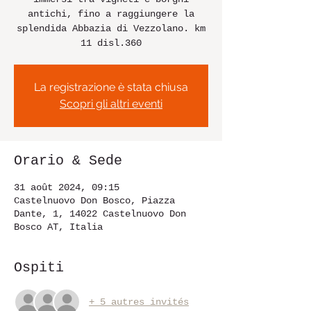
antichi, fino a raggiungere la
splendida Abbazia di Vezzolano. km
11 disl.360
La registrazione è stata chiusa
Scopri gli altri eventi
Orario & Sede
31 août 2024, 09:15
Castelnuovo Don Bosco, Piazza
Dante, 1, 14022 Castelnuovo Don
Bosco AT, Italia
Ospiti
+ 5 autres invités