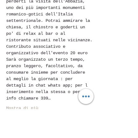
perderti la visita dell'Abbazia, 
uno dei più importanti monumenti 
romanico-gotici dell'Italia 
settentrionale. Potrai ammirare la 
chiesa, il chiostro e goderti un 
po' di relax al bar o al 
ristorante situati nelle vicinanze.
Contributo associativo e 
organizzativo dell'evento 20 euro
Sarà organizzato un terzo tempo, 
pranzo leggero, facoltativo, da 
consumare insieme per concludere 
al meglio la giornata : per 
dettagli in chat whats app; per l 
inserimento nella stessa o per 
info chiamare 339…
Mostra di più