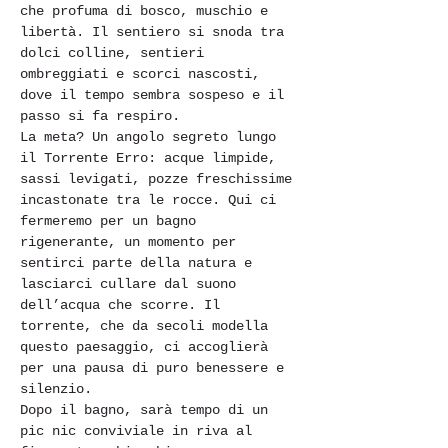
che profuma di bosco, muschio e 
libertà. Il sentiero si snoda tra 
dolci colline, sentieri 
ombreggiati e scorci nascosti, 
dove il tempo sembra sospeso e il 
passo si fa respiro.
La meta? Un angolo segreto lungo 
il Torrente Erro: acque limpide, 
sassi levigati, pozze freschissime 
incastonate tra le rocce. Qui ci 
fermeremo per un bagno 
rigenerante, un momento per 
sentirci parte della natura e 
lasciarci cullare dal suono 
dell’acqua che scorre. Il 
torrente, che da secoli modella 
questo paesaggio, ci accoglierà 
per una pausa di puro benessere e 
silenzio.
Dopo il bagno, sarà tempo di un 
pic nic conviviale in riva al 