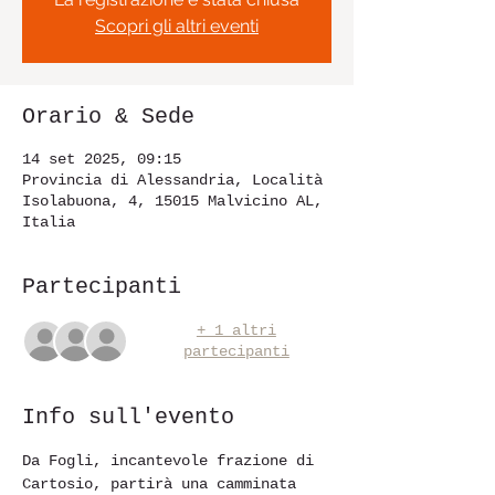
Scopri gli altri eventi
Orario & Sede
14 set 2025, 09:15
Provincia di Alessandria, Località
Isolabuona, 4, 15015 Malvicino AL,
Italia
Partecipanti
+ 1 altri
partecipanti
Info sull'evento
Da Fogli, incantevole frazione di 
Cartosio, partirà una camminata 