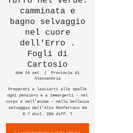
Tuffo nel verde:
camminata e
bagno selvaggio
nel cuore
dell’Erro .
Fogli di
Cartosio
dom 14 set
  |  
Provincia di
Alessandria
Preparati a lasciarti alle spalle
ogni pensiero e a immergerti – nel
corpo e nell’anima – nella bellezza
selvaggia dell’Alto Monferrato km
6.7 disl. 280 diff. T
La registrazione è stata chiusa