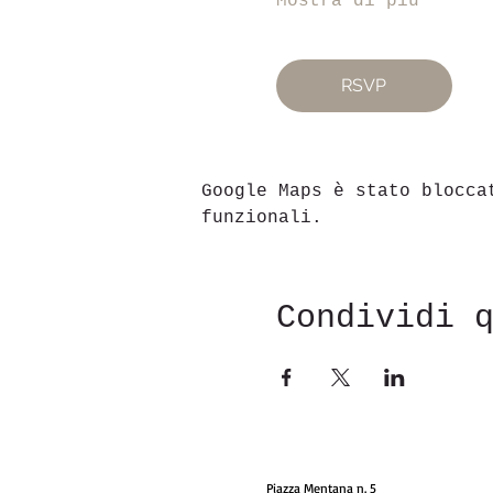
Mostra di più
RSVP
Google Maps è stato blocca
funzionali.
Condividi 
Piazza Mentana n. 5