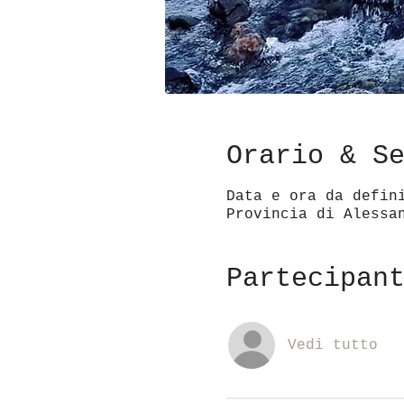
Orario & S
Data e ora da defin
Provincia di Alessa
Partecipan
Vedi tutto