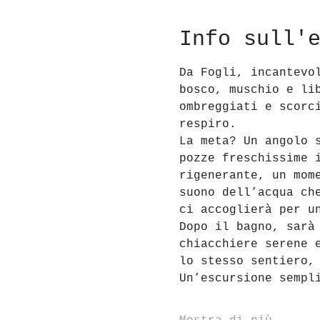
Info sull'
Da Fogli, incantevo
bosco, muschio e li
ombreggiati e scorc
respiro.
La meta? Un angolo 
pozze freschissime 
rigenerante, un mom
suono dell’acqua ch
ci accoglierà per u
Dopo il bagno, sarà
chiacchiere serene 
lo stesso sentiero,
Un’escursione sempl