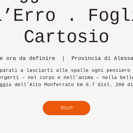
l’Erro . Fogl
Cartosio
e ora da definire
  |  
Provincia di Aless
parati a lasciarti alle spalle ogni pensiero
ergerti – nel corpo e nell’anima – nella bell
ggia dell’Alto Monferrato km 6.7 disl. 280 d
RSVP