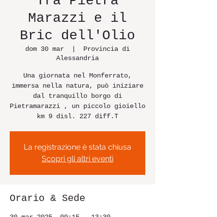
Tra Pietra
Marazzi e il
Bric dell'Olio
dom 30 mar
  |  
Provincia di
Alessandria
Una giornata nel Monferrato,
immersa nella natura, può iniziare
dal tranquillo borgo di
Pietramarazzi , un piccolo gioiello
km 9 disl. 227 diff.T
La registrazione è stata chiusa
Scopri gli altri eventi
Orario & Sede