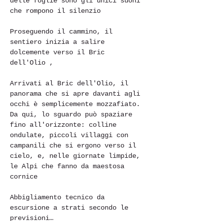
delle foglie sono gli unici suoni 
che rompono il silenzio
Proseguendo il cammino, il 
sentiero inizia a salire 
dolcemente verso il Bric 
dell'Olio ,
Arrivati ​​al Bric dell'Olio, il 
panorama che si apre davanti agli 
occhi è semplicemente mozzafiato. 
Da qui, lo sguardo può spaziare 
fino all'orizzonte: colline 
ondulate, piccoli villaggi con 
campanili che si ergono verso il 
cielo, e, nelle giornate limpide, 
le Alpi che fanno da maestosa 
cornice
Abbigliamento tecnico da 
escursione a strati secondo le 
previsioni…