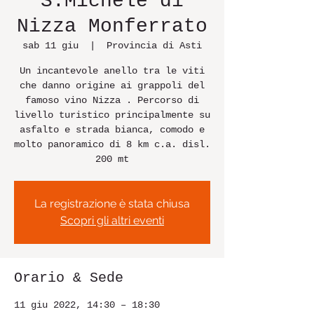
S.Michele di
Nizza Monferrato
sab 11 giu
  |  
Provincia di Asti
Un incantevole anello tra le viti
che danno origine ai grappoli del
famoso vino Nizza . Percorso di
livello turistico principalmente su
asfalto e strada bianca, comodo e
molto panoramico di 8 km c.a. disl.
200 mt
La registrazione è stata chiusa
Scopri gli altri eventi
Orario & Sede
11 giu 2022, 14:30 – 18:30