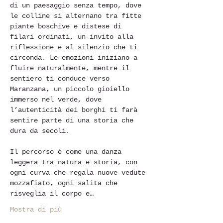
di un paesaggio senza tempo, dove 
le colline si alternano tra fitte 
piante boschive e distese di 
filari ordinati, un invito alla 
riflessione e al silenzio che ti 
circonda. Le emozioni iniziano a 
fluire naturalmente, mentre il 
sentiero ti conduce verso 
Maranzana, un piccolo gioiello 
immerso nel verde, dove 
l’autenticità dei borghi ti farà 
sentire parte di una storia che 
dura da secoli. 
Il percorso è come una danza 
leggera tra natura e storia, con 
ogni curva che regala nuove vedute 
mozzafiato, ogni salita che 
risveglia il corpo e…
Mostra di più