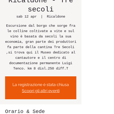
Ricaldone - Tre
secoli
sab 12 apr
  |  
Ricaldone
Escursione dal borgo che sorge fra
le colline coltivate a vite e sul
vino è basata da secoli la sua
economia, gran parte dei produttori
fa parte della cantina Tre Secoli
,si trova qui il Museo dedicato al
cantautore e il centro di
documentazione permanente Luigi
Tenco. km 8 disl.250 diff.T
La registrazione è stata chiusa
Scopri gli altri eventi
Orario & Sede