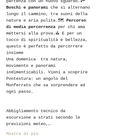
partenza con un nuovo sguardo.🏞 
Boschi e panorami
 che si alternano 
lungo il cammino, tra suoni della 
natura e aria pulita.🗺 
Percorso 
di media percorrenza
 per chi ama 
mettersi alla prova.⛪ E per un 
tocco di spiritualità e bellezza, 
questo è perfetto da percorrere 
insieme 
Una domenica  tra natura, 
movimento e panorami 
indimenticabili. Vieni a scoprire 
Pontestura: un angolo del 
Monferrato che sa sorprendere ad 
ogni passo.
Abbigliamento tecnico da 
escursione a strati secondo le 
previsioni meteo,…
Mostra di più