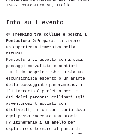
15027 Pontestura AL, Italia
Info sull'evento
🌿 
Trekking tra colline e boschi a 
Pontestura
 🥾Preparati a vivere 
un’esperienza immersiva nella 
natura!
Pontestura ti aspetta con i suoi 
paesaggi mozzafiato e sentieri 
tutti da scoprire. Che tu sia un 
escursionista esperto o un amante 
delle passeggiate panoramiche, i 
l’itinerario è perfetto per te: 
dai dolci percorsi collinari agli 
avventurosi tracciati con 
dislivelli, in un territorio dove 
ogni passo racconta una storia.
🚶‍♀️ 
Itinerario i ad anello
 per 
esplorare e tornare al punto di 