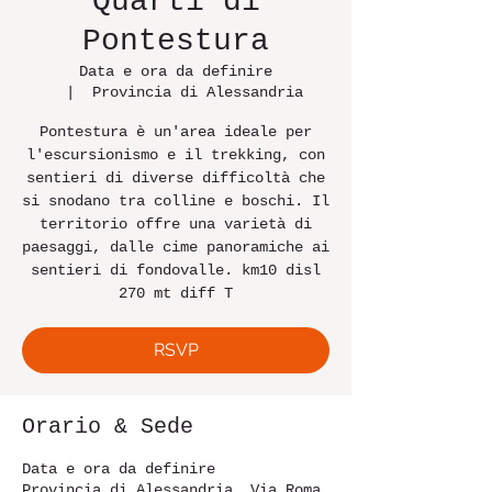
Quarti di
Pontestura
Data e ora da definire
  |  
Provincia di Alessandria
Pontestura è un'area ideale per
l'escursionismo e il trekking, con
sentieri di diverse difficoltà che
si snodano tra colline e boschi. Il
territorio offre una varietà di
paesaggi, dalle cime panoramiche ai
sentieri di fondovalle. km10 disl
270 mt diff T
RSVP
Orario & Sede
Data e ora da definire
Provincia di Alessandria, Via Roma,