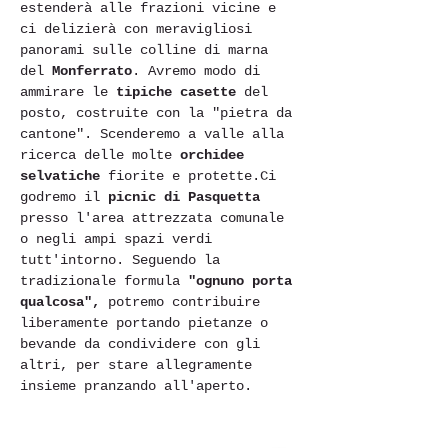
estenderà alle frazioni vicine e 
ci delizierà con meravigliosi 
panorami sulle colline di marna 
del 
Monferrato
. Avremo modo di 
ammirare le 
tipiche casette
 del 
posto, costruite con la "pietra da 
cantone". Scenderemo a valle alla 
ricerca delle molte 
orchidee 
selvatiche
 fiorite e protette.Ci 
godremo il 
picnic di Pasquetta 
presso l'area attrezzata comunale 
o negli ampi spazi verdi 
tutt'intorno. Seguendo la 
tradizionale formula
 "ognuno porta 
qualcosa", 
potremo contribuire 
liberamente portando pietanze o 
bevande da condividere con gli 
altri, per stare allegramente 
insieme pranzando all'aperto.