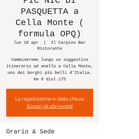
PIC NIC DI
PASQUETTA a
Cella Monte (
formula OPQ)
lun 18 apr
  |  
Il Carpino Bar
Ristorante
Cammineremo lungo un suggestivo
itinerario ad anello a Cella Monte,
uno dei borghi più belli d'Italia.
Km 9 disl.175
La registrazione è stata chiusa
Scopri gli altri eventi
Orario & Sede