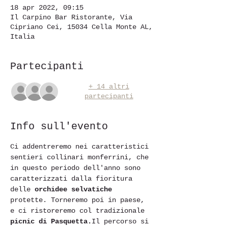
18 apr 2022, 09:15
Il Carpino Bar Ristorante, Via
Cipriano Cei, 15034 Cella Monte AL,
Italia
Partecipanti
+ 14 altri
partecipanti
Info sull'evento
Ci addentreremo nei caratteristici 
sentieri collinari monferrini, che 
in questo periodo dell'anno sono 
caratterizzati dalla fioritura 
delle 
orchidee selvatiche
protette. Torneremo poi in paese, 
e ci ristoreremo col tradizionale
picnic di Pasquetta.
Il percorso si 