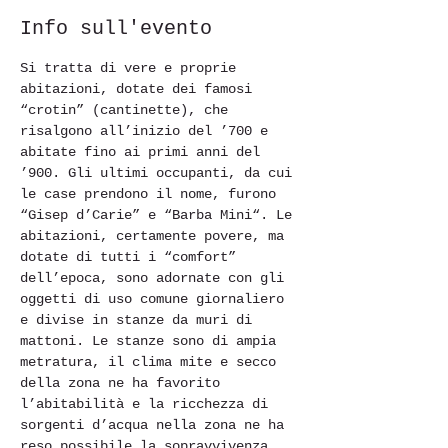
Info sull'evento
Si tratta di vere e proprie 
abitazioni, dotate dei famosi 
“crotin” (cantinette), che 
risalgono all’inizio del ’700 e 
abitate fino ai primi anni del 
’900. Gli ultimi occupanti, da cui 
le case prendono il nome, furono 
“Gisep d’Carie” e “Barba Mini“. Le 
abitazioni, certamente povere, ma 
dotate di tutti i “comfort” 
dell’epoca, sono adornate con gli 
oggetti di uso comune giornaliero 
e divise in stanze da muri di 
mattoni. Le stanze sono di ampia 
metratura, il clima mite e secco 
della zona ne ha favorito 
l’abitabilità e la ricchezza di 
sorgenti d’acqua nella zona ne ha 
reso possibile la sopravvivenza 