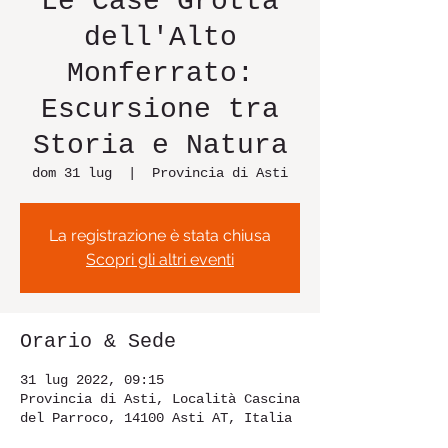
Le Case Grotta
dell'Alto
Monferrato:
Escursione tra
Storia e Natura
dom 31 lug
  |  
Provincia di Asti
La registrazione è stata chiusa
Scopri gli altri eventi
Orario & Sede
31 lug 2022, 09:15
Provincia di Asti, Località Cascina
del Parroco, 14100 Asti AT, Italia