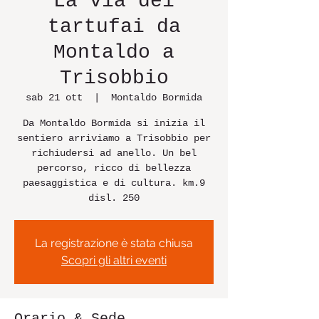
La via dei
tartufai da
Montaldo a
Trisobbio
sab 21 ott
  |  
Montaldo Bormida
Da Montaldo Bormida si inizia il
sentiero arriviamo a Trisobbio per
richiudersi ad anello. Un bel
percorso, ricco di bellezza
paesaggistica e di cultura. km.9
disl. 250
La registrazione è stata chiusa
Scopri gli altri eventi
Orario & Sede