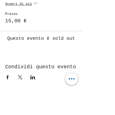
Scopri di più
Prezzo
15,00 €
Questo evento è sold out
Condividi questo evento
Piazza Mentana n. 5
15121 Alessandria
Tel.
347 7568251