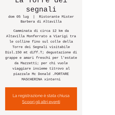
La Torre dei
segnali
dom 05 lug
  |  
Ristorante Mister
Barbera di Altavilla
Camminata di circa 12 km da
Altavilla Monferrato a Viarigi tra
le colline fino sul colle della
Torre dei Segnali visitabile
Disl.150 mt diff.T; degustazione di
grappe e amari freschi per l'estate
da Mazzetti; per chi vuole
viaggiare insieme titrovo al
piazzale Mc Donald .PORTARE
MASCHERINA xinterni
La registrazione è stata chiusa
Scopri gli altri eventi