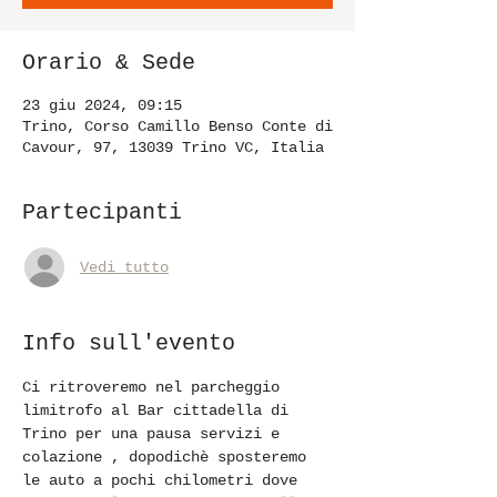
Orario & Sede
23 giu 2024, 09:15
Trino, Corso Camillo Benso Conte di
Cavour, 97, 13039 Trino VC, Italia
Partecipanti
Vedi tutto
Info sull'evento
Ci ritroveremo nel parcheggio 
limitrofo al Bar cittadella di 
Trino per una pausa servizi e 
colazione , dopodichè sposteremo 
le auto a pochi chilometri dove 