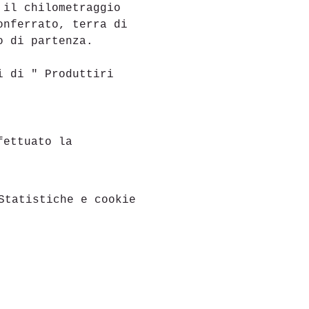
 il chilometraggio 
onferrato, terra di 
o di partenza.
i di " Produttiri 
fettuato la
Statistiche e cookie