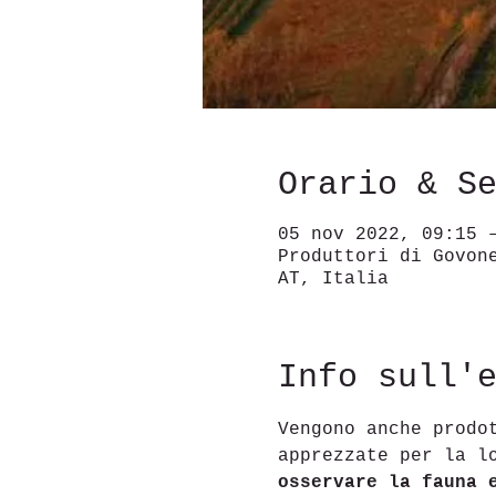
Orario & S
05 nov 2022, 09:15 
Produttori di Govon
AT, Italia
Info sull'
Vengono anche prodo
apprezzate per la l
osservare la fauna 