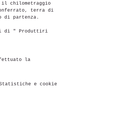
 il chilometraggio 
onferrato, terra di 
o di partenza.
i di " Produttiri 
fettuato la
Statistiche e cookie