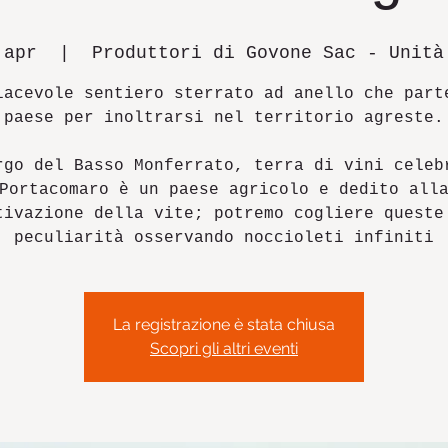
 apr
  |  
Produttori di Govone Sac - Unità
iacevole sentiero sterrato ad anello che part
paese per inoltrarsi nel territorio agreste.
rgo del Basso Monferrato, terra di vini celeb
Portacomaro è un paese agricolo e dedito all
tivazione della vite; potremo cogliere queste
peculiarità osservando noccioleti infiniti
La registrazione è stata chiusa
Scopri gli altri eventi