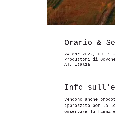
Orario & S
24 apr 2022, 09:15 
Produttori di Govon
AT, Italia
Info sull'
Vengono anche prodo
apprezzate per la l
osservare la fauna 