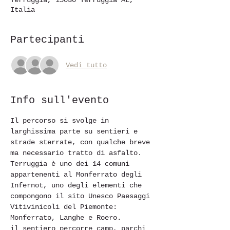
Terruggia, 15030 Terruggia AL,
Italia
Partecipanti
Vedi tutto
Info sull'evento
Il percorso si svolge in 
larghissima parte su sentieri e 
strade sterrate, con qualche breve 
ma necessario tratto di asfalto. 
Terruggia è uno dei 14 comuni 
appartenenti al Monferrato degli 
Infernot, uno degli elementi che 
compongono il sito Unesco Paesaggi 
Vitivinicoli del Piemonte: 
Monferrato, Langhe e Roero.
il sentiero percorre camp, parchi 