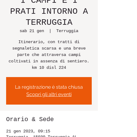
I CAMPI E I
PRATI INTORNO A
TERRUGGIA
sab 21 gen
  |  
Terruggia
Itinerario, con tratti di
segnaletica scarsa e una breve
parte che attraversa campi
coltivati in assenza di sentiero.
km 10 disl 224
La registrazione è stata chiusa
Scopri gli altri eventi
Orario & Sede
21 gen 2023, 09:15