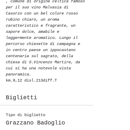
, comune di origine celtica famoso 
per il suo vino Malvasia di 
Casorzo con un bel colore rosso 
rubino chiaro, un aroma 
caratteristico e fragrante, un 
sapore dolce, amabile e 
leggermente aromatico. Lungo il 
percorso chiesette di campagna
e 
in centro paese un ippocastano 
centenaria sul sagrato, della 
chiesa di S.Vincenzo Martire, da 
cui si ha una notevole vista 
panoramica.
km.9,12 disl.213diff.T
Biglietti
Tipo di biglietto
Grazzano Badoglio