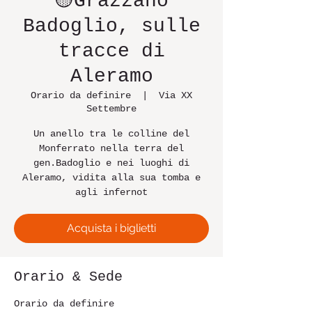
🟡Grazzano
Badoglio, sulle
tracce di
Aleramo
Orario da definire
  |  
Via XX
Settembre
Un anello tra le colline del
Monferrato nella terra del
gen.Badoglio e nei luoghi di
Aleramo, vidita alla sua tomba e
agli infernot
Acquista i biglietti
Orario & Sede
Orario da definire