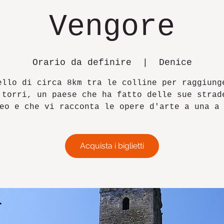
Vengore
Orario da definire
  |  
Denice
ello di circa 8km tra le colline per raggiung
 torri, un paese che ha fatto delle sue strad
eo e che vi racconta le opere d'arte a una a
Acquista i biglietti