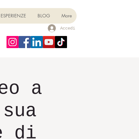
ESPERIENZE
BLOG
More
Accedi
eo a
 sua
e di