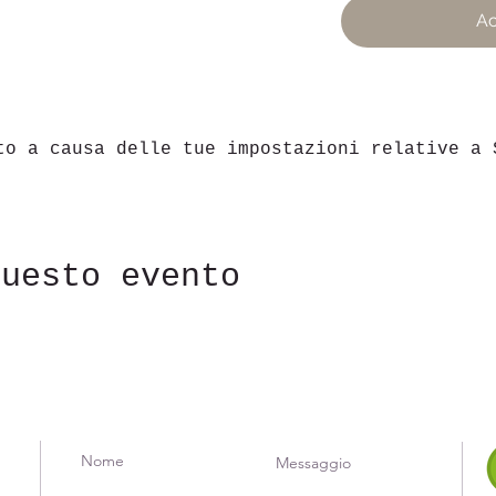
Ac
to a causa delle tue impostazioni relative a 
questo evento