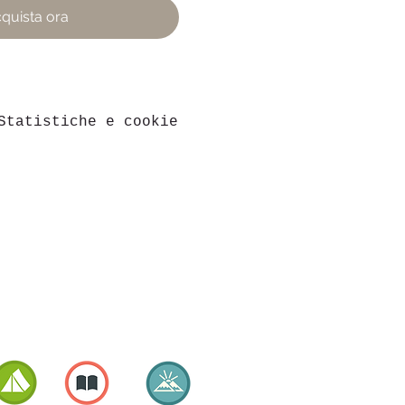
quista ora
Statistiche e cookie