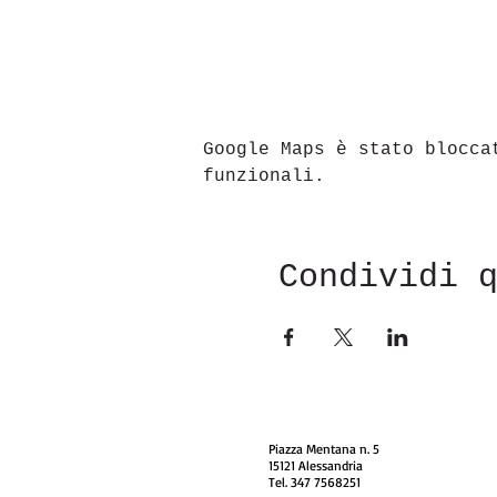
Google Maps è stato blocca
funzionali.
Condividi 
Piazza Mentana n. 5
15121 Alessandria
Tel. 347 7568251