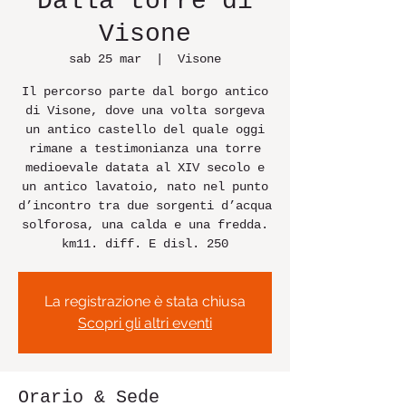
Dalla torre di
Visone
sab 25 mar
  |  
Visone
Il percorso parte dal borgo antico
di Visone, dove una volta sorgeva
un antico castello del quale oggi
rimane a testimonianza una torre
medioevale datata al XIV secolo e
un antico lavatoio, nato nel punto
d’incontro tra due sorgenti d’acqua
solforosa, una calda e una fredda.
km11. diff. E disl. 250
La registrazione è stata chiusa
Scopri gli altri eventi
Orario & Sede