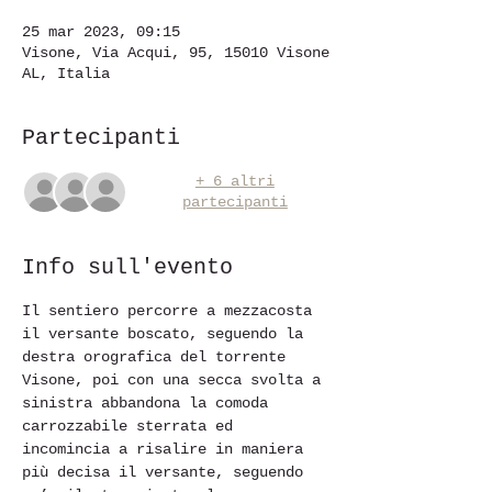
25 mar 2023, 09:15
Visone, Via Acqui, 95, 15010 Visone
AL, Italia
Partecipanti
+ 6 altri
partecipanti
Info sull'evento
Il sentiero percorre a mezzacosta 
il versante boscato, seguendo la 
destra orografica del torrente 
Visone, poi con una secca svolta a 
sinistra abbandona la comoda 
carrozzabile sterrata ed 
incomincia a risalire in maniera 
più decisa il versante, seguendo 