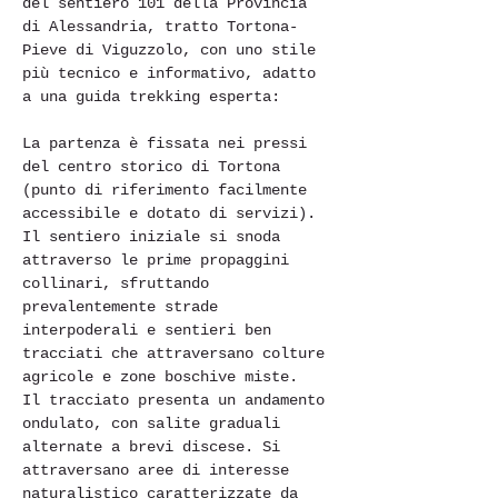
del sentiero 101 della Provincia 
di Alessandria, tratto Tortona-
Pieve di Viguzzolo, con uno stile 
più tecnico e informativo, adatto 
a una guida trekking esperta:
La partenza è fissata nei pressi 
del centro storico di Tortona 
(punto di riferimento facilmente 
accessibile e dotato di servizi). 
Il sentiero iniziale si snoda 
attraverso le prime propaggini 
collinari, sfruttando 
prevalentemente strade 
interpoderali e sentieri ben 
tracciati che attraversano colture 
agricole e zone boschive miste.
Il tracciato presenta un andamento 
ondulato, con salite graduali 
alternate a brevi discese. Si 
attraversano aree di interesse 
naturalistico caratterizzate da 