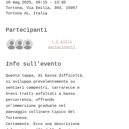
10 mag 2025, 09:15 – 13:30
Tortona, Via Emilia, 393, 15057
Tortona AL, Italia
Partecipanti
+ 2 altri
partecipanti
Info sull'evento
Questa tappa, di bassa difficoltà, 
si sviluppa prevalentemente su 
sentieri campestri, carrarecce e 
brevi tratti asfaltati a bassa 
percorrenza, offrendo 
un'immersione graduale nel 
paesaggio collinare tipico del 
Tortonese.
Certamente. Ecco una descrizione 