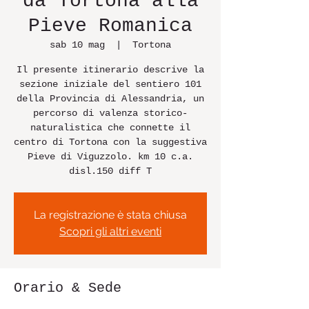
da Tortona alla
Pieve Romanica
sab 10 mag
  |  
Tortona
Il presente itinerario descrive la
sezione iniziale del sentiero 101
della Provincia di Alessandria, un
percorso di valenza storico-
naturalistica che connette il
centro di Tortona con la suggestiva
Pieve di Viguzzolo. km 10 c.a.
disl.150 diff T
La registrazione è stata chiusa
Scopri gli altri eventi
Orario & Sede