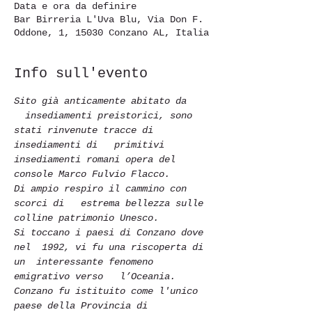
Data e ora da definire
Bar Birreria L'Uva Blu, Via Don F.
Oddone, 1, 15030 Conzano AL, Italia
Info sull'evento
Sito già anticamente abitato da 
  insediamenti preistorici, sono 
stati rinvenute tracce di 
insediamenti di   primitivi 
insediamenti romani opera del 
console Marco Fulvio Flacco.
Di ampio respiro il cammino con 
scorci di   estrema bellezza sulle 
colline patrimonio Unesco.
Si toccano i paesi di Conzano dove 
nel  1992, vi fu una riscoperta di 
un  interessante fenomeno 
emigrativo verso   l’Oceania. 
Conzano fu istituito come l'unico 
paese della Provincia di 