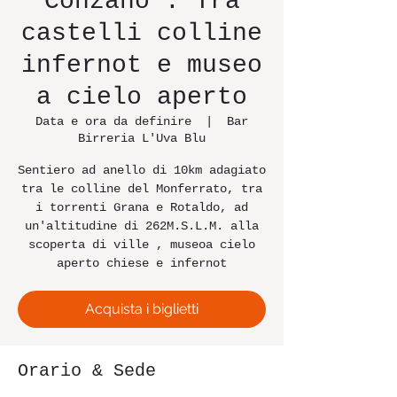
Conzano . Tra
castelli colline
infernot e museo
a cielo aperto
Data e ora da definire
  |  
Bar
Birreria L'Uva Blu
Sentiero ad anello di 10km adagiato
tra le colline del Monferrato, tra
i torrenti Grana e Rotaldo, ad
un'altitudine di 262M.S.L.M. alla
scoperta di ville , museoa cielo
aperto chiese e infernot
Acquista i biglietti
Orario & Sede