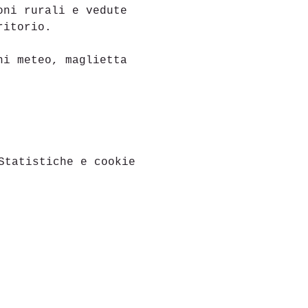
oni rurali e vedute 
ritorio.
ni meteo, maglietta 
Statistiche e cookie