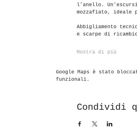
l’anello. Un’escurs
mozzafiato, ideale 
Abbigliamento tecni
e scarpe di ricambi
Mostra di più
Google Maps è stato blocca
funzionali.
Condividi 