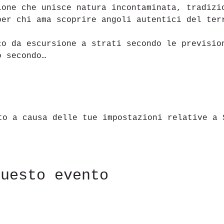
ione che unisce natura incontaminata, tradizi
per chi ama scoprire angoli autentici del ter
co da escursione a strati secondo le previsio
o secondo…
to a causa delle tue impostazioni relative a 
questo evento