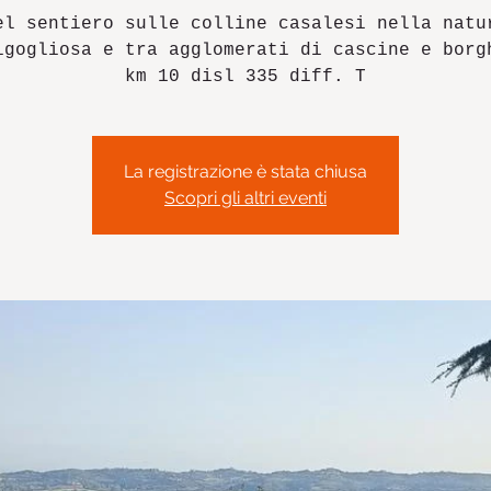
el sentiero sulle colline casalesi nella natu
igogliosa e tra agglomerati di cascine e borg
km 10 disl 335 diff. T
La registrazione è stata chiusa
Scopri gli altri eventi