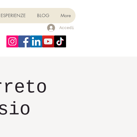
ESPERIENZE
BLOG
More
Accedi
rreto
sio