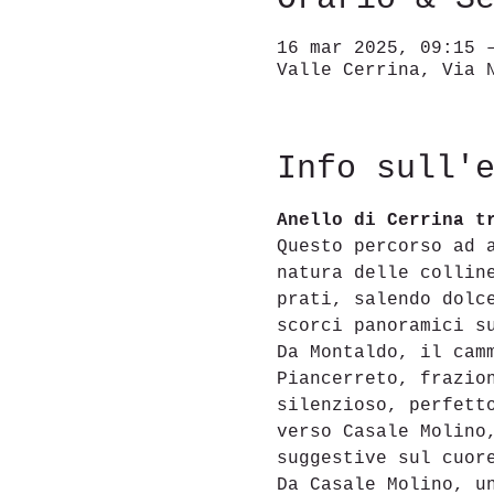
16 mar 2025, 09:15 
Valle Cerrina, Via 
Info sull'
Anello di Cerrina t
Questo percorso ad 
natura delle collin
prati, salendo dolc
scorci panoramici s
Da Montaldo, il cam
Piancerreto, frazio
silenzioso, perfett
verso Casale Molino
suggestive sul cuor
Da Casale Molino, u