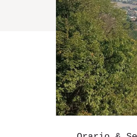
Orario & S