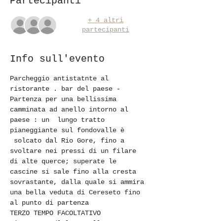
Partecipanti
+ 4 altri
partecipanti
Info sull'evento
Parcheggio antistatnte al 
ristorante . bar del paese -
Partenza per una bellissima 
camminata ad anello intorno al 
paese : un  lungo tratto 
pianeggiante sul fondovalle è 
 solcato dal Rio Gore, fino a 
svoltare nei pressi di un filare 
di alte querce; superate le 
cascine si sale fino alla cresta 
sovrastante, dalla quale si ammira 
una bella veduta di Cereseto fino 
al punto di partenza 
TERZO TEMPO FACOLTATIVO 