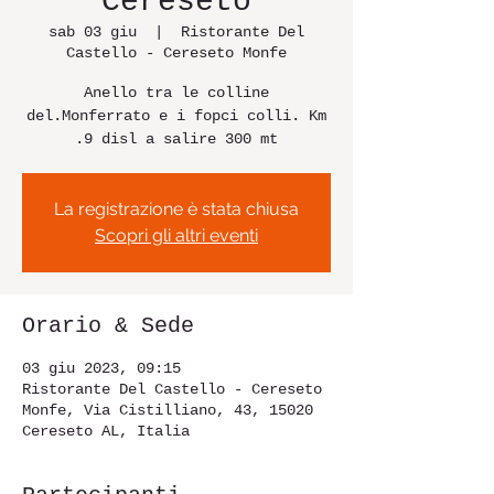
Cereseto
sab 03 giu
  |  
Ristorante Del
Castello - Cereseto Monfe
Anello tra le colline
del.Monferrato e i fopci colli. Km
.9 disl a salire 300 mt
La registrazione è stata chiusa
Scopri gli altri eventi
Orario & Sede
03 giu 2023, 09:15
Ristorante Del Castello - Cereseto
Monfe, Via Cistilliano, 43, 15020
Cereseto AL, Italia