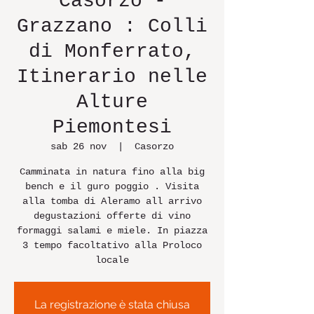
Casorzo -
Grazzano : Colli
di Monferrato,
Itinerario nelle
Alture
Piemontesi
sab 26 nov
  |  
Casorzo
Camminata in natura fino alla big
bench e il guro poggio . Visita
alla tomba di Aleramo all arrivo
degustazioni offerte di vino
formaggi salami e miele. In piazza
3 tempo facoltativo alla Proloco
locale
La registrazione è stata chiusa